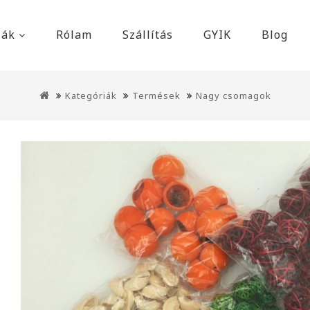
iák
Rólam
Szállítás
GYIK
Blog
Kategóriák
Termések
Nagy csomagok