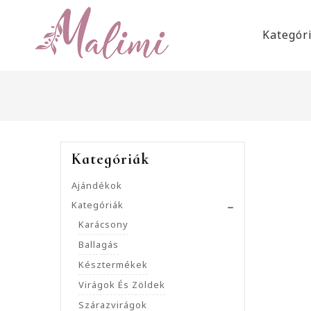
Kategór
Kategóriák
Ajándékok
Kategóriák
Karácsony
Ballagás
Késztermékek
Virágok És Zöldek
Szárazvirágok