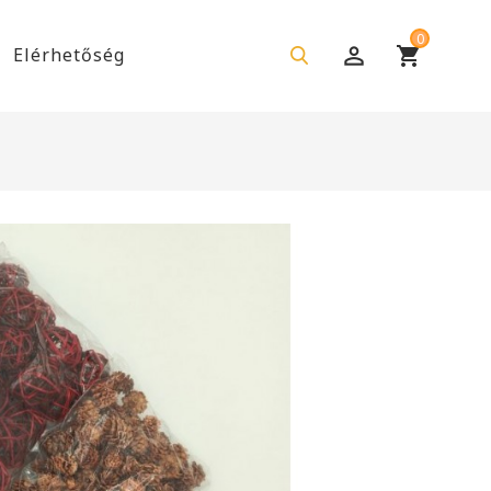
0
Elérhetőség