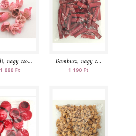
Bakuli, nagy csomag
Bambusz, nagy csomag
1 090 Ft
1 190 Ft