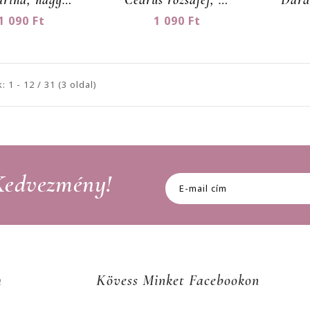
1 090 Ft
1 090 Ft
: 1 - 12 / 31 (3 oldal)
 Kedvezmény!
m
Kövess Minket Facebookon