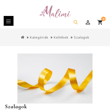
0
Kategóriák
Kellékek
Szalagok
Szalagok