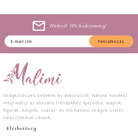
Hírlevél: 10% Kedvezmény!
Feliratkozás
Virágkötészeti kellékek és dekorációk. Nálunk mindent
megtalálsz az aktuális trendekhez igazodva: alapok,
figurák, kaspók, száraz- és élő hatású virágok széles
választékával várunk.
Elérhetőség