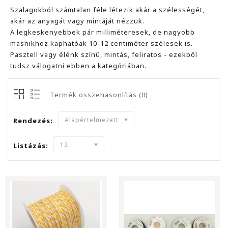
Szalagokból számtalan féle létezik akár a szélességét,
akár az anyagát vagy mintáját nézzük.
A legkeskenyebbek pár milliméteresek, de nagyobb
masnikhoz kaphatóak 10-12 centiméter szélesek is.
Pasztell vagy élénk színű, mintás, feliratos - ezekből
tudsz válogatni ebben a kategóriában.
Termék összehasonlítás (0)
Alapértelmezett
Rendezés:
12
Listázás: