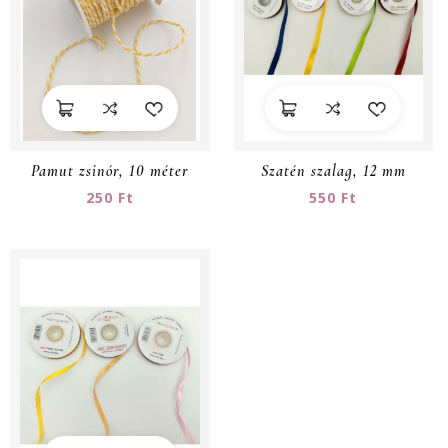
Pamut zsinór, 10 méter
Szatén szalag, 12 mm
250 Ft
550 Ft