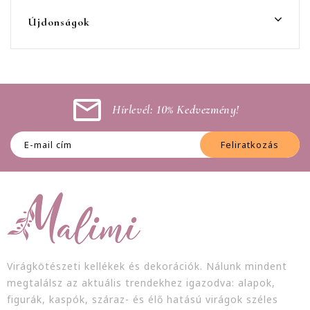
Újdonságok
Hírlevél: 10% Kedvezmény!
Feliratkozás
Virágkötészeti kellékek és dekorációk. Nálunk mindent
megtalálsz az aktuális trendekhez igazodva: alapok,
figurák, kaspók, száraz- és élő hatású virágok széles