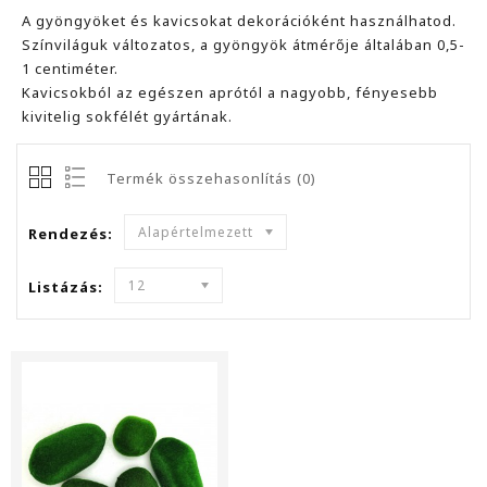
A gyöngyöket és kavicsokat dekorációként használhatod.
Színviláguk változatos, a gyöngyök átmérője általában 0,5-
1 centiméter.
Kavicsokból az egészen aprótól a nagyobb, fényesebb
kivitelig sokfélét gyártának.
Termék összehasonlítás (0)
Alapértelmezett
Rendezés:
12
Listázás: