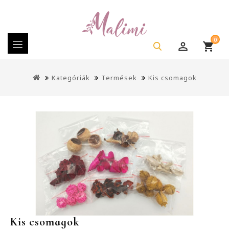
0
Kategóriák
Termések
Kis csomagok
Kis csomagok