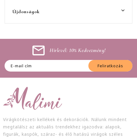
Újdonságok
Hírlevél: 10% Kedvezmény!
Feliratkozás
Virágkötészeti kellékek és dekorációk. Nálunk mindent
megtalálsz az aktuális trendekhez igazodva: alapok,
figurák, kaspók, száraz- és élő hatású virágok széles