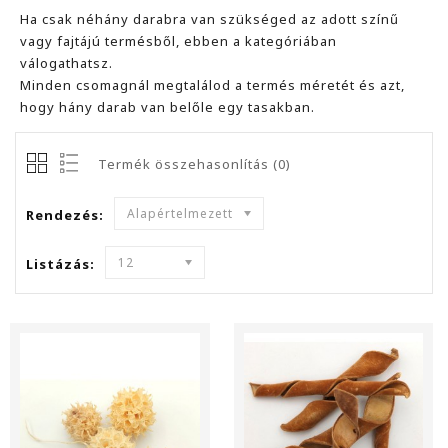
Ha csak néhány darabra van szükséged az adott színű
vagy fajtájú termésből, ebben a kategóriában
válogathatsz.
Minden csomagnál megtalálod a termés méretét és azt,
hogy hány darab van belőle egy tasakban.
Termék összehasonlítás (0)
Alapértelmezett
Rendezés:
12
Listázás: