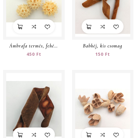
Ámbrafa termés, fehér - kis csomag
Babhéj, kis csomag
450 Ft
150 Ft