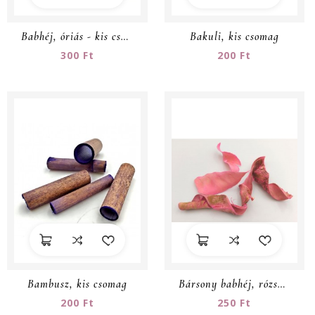
Babhéj, óriás - kis csomag
Bakuli, kis csomag
300 Ft
200 Ft
Bambusz, kis csomag
Bársony babhéj, rózsaszín, kis csomag
200 Ft
250 Ft