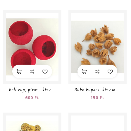
Bell cup, piros - kis csomag
Bükk kupacs, kis csomag
600 Ft
150 Ft