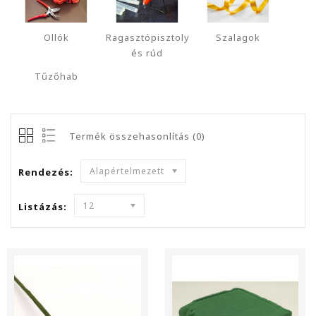
Ollók
Ragasztópisztoly
Szalagok
és rúd
Tűzőhab
Termék összehasonlítás (0)
Alapértelmezett
Rendezés:
12
Listázás: