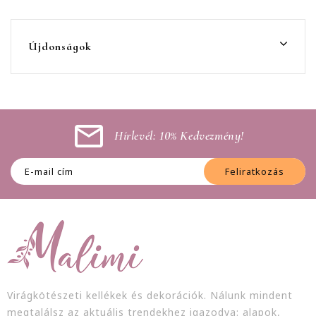
Újdonságok
Hírlevél: 10% Kedvezmény!
Feliratkozás
Virágkötészeti kellékek és dekorációk. Nálunk mindent
megtalálsz az aktuális trendekhez igazodva: alapok,