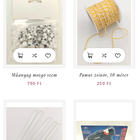
Műanyag mozgó szem
Pamut zsinór, 10 méter
790 Ft
250 Ft