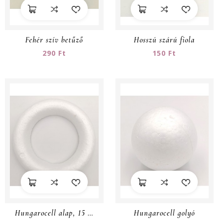
Fehér szív betűző
Hosszú szárú fiola
290 Ft
150 Ft
Hungarocell alap, 15 cm
Hungarocell golyó