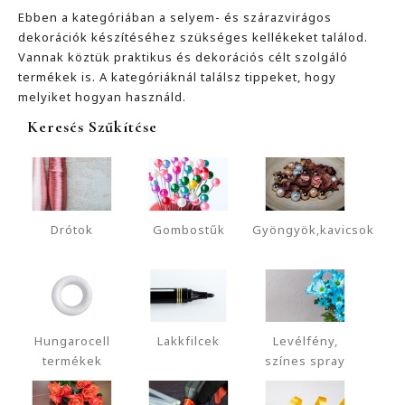
Ebben a kategóriában a selyem- és szárazvirágos
dekorációk készítéséhez szükséges kellékeket találod.
Vannak köztük praktikus és dekorációs célt szolgáló
termékek is. A kategóriáknál találsz tippeket, hogy
melyiket hogyan használd.
Keresés Szűkítése
Drótok
Gombostűk
Gyöngyök,kavicsok
Hungarocell
Lakkfilcek
Levélfény,
termékek
színes spray