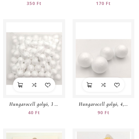
350 Ft
170 Ft
Hungarocell golyó, 3 cm
Hungarocell golyó, 4,5 cm
40 Ft
90 Ft