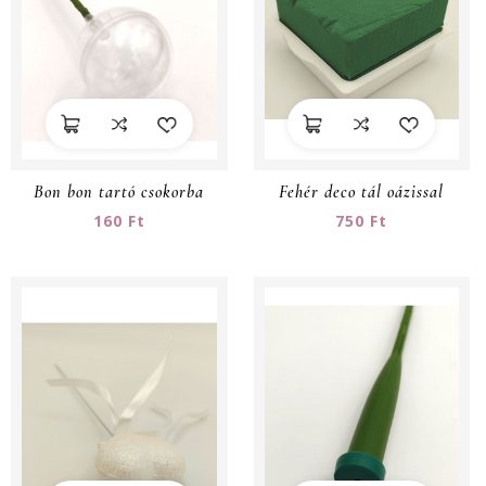
Bon bon tartó csokorba
Fehér deco tál oázissal
160 Ft
750 Ft